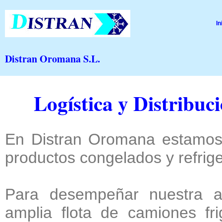
In
Distran Oromana S.L.
Logística y Distribuci
En Distran Oromana estamos 
productos congelados y refrige
Para desempeñar nuestra ac
amplia flota de camiones fr